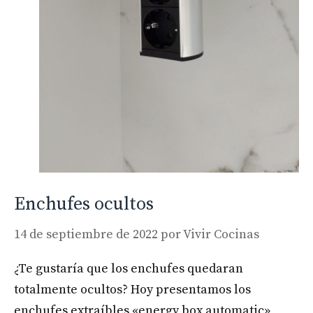
Enchufes ocultos
14 de septiembre de 2022
por
Vivir Cocinas
¿Te gustaría que los enchufes quedaran
totalmente ocultos? Hoy presentamos los
enchufes extraíbles «energy box automatic»,