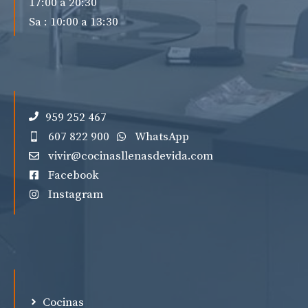
17:00 a 20:30
Sa : 10:00 a 13:30
959 252 467
607 822 900
WhatsApp
vivir@cocinasllenasdevida.com
Facebook
Instagram
Cocinas