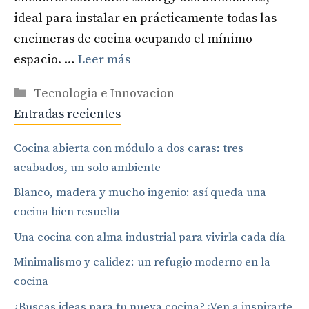
ideal para instalar en prácticamente todas las
encimeras de cocina ocupando el mínimo
espacio. …
Leer más
Categorías
Tecnologia e Innovacion
Entradas recientes
Cocina abierta con módulo a dos caras: tres
acabados, un solo ambiente
Blanco, madera y mucho ingenio: así queda una
cocina bien resuelta
Una cocina con alma industrial para vivirla cada día
Minimalismo y calidez: un refugio moderno en la
cocina
¿Buscas ideas para tu nueva cocina? ¡Ven a inspirarte