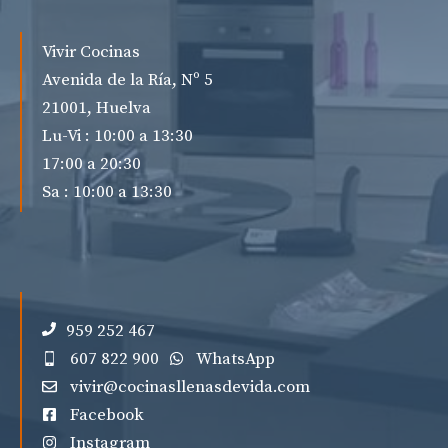
Vivir Cocinas
Avenida de la Ría, Nº 5
21001, Huelva
Lu-Vi : 10:00 a 13:30
17:00 a 20:30
Sa : 10:00 a 13:30
959 252 467
607 822 900
WhatsApp
vivir@cocinasllenasdevida.com
Facebook
Instagram