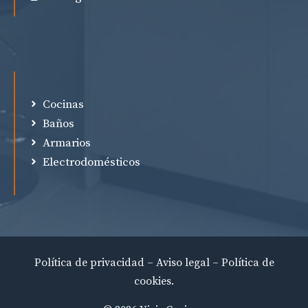
Cocinas
Baños
Armarios
Electrodomésticos
Política de privacidad – Aviso legal – Política de
cookies.