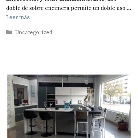
doble de sobre encimera permite un doble uso …
Leer más
Categorías
Uncategorized