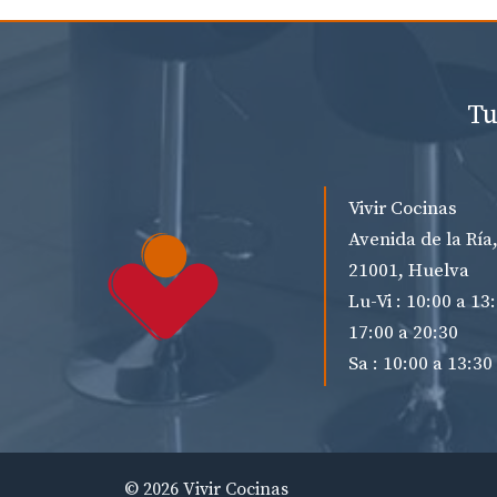
Tu
Vivir Cocinas
Avenida de la Ría,
21001, Huelva
Lu-Vi : 10:00 a 13
17:00 a 20:30
Sa : 10:00 a 13:30
© 2026 Vivir Cocinas