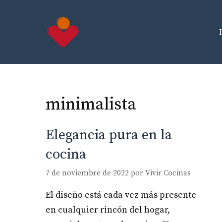
Saltar
al
contenido
minimalista
Elegancia pura en la
cocina
7 de noviembre de 2022
por
Vivir Cocinas
El diseño está cada vez más presente
en cualquier rincón del hogar,