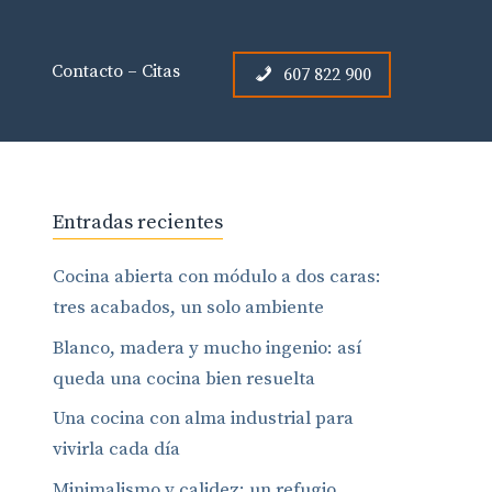
Contacto – Citas
607 822 900
Entradas recientes
Cocina abierta con módulo a dos caras:
tres acabados, un solo ambiente
Blanco, madera y mucho ingenio: así
queda una cocina bien resuelta
Una cocina con alma industrial para
vivirla cada día
Minimalismo y calidez: un refugio