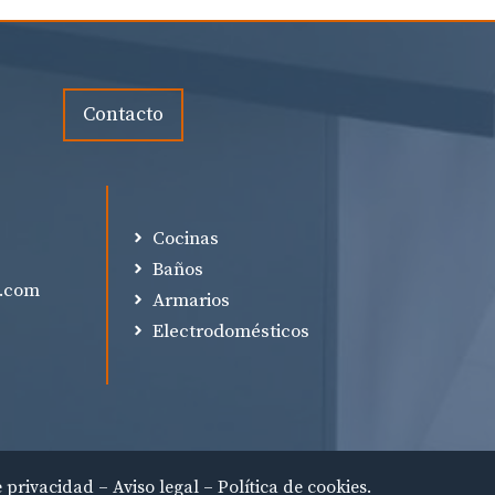
Contacto
Cocinas
p
Baños
a.com
Armarios
Electrodomésticos
e privacidad – Aviso legal – Política de cookies.