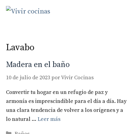
Saltar
al
MENU
contenido
Lavabo
Madera en el baño
10 de julio de 2023
por
Vivir Cocinas
Convertir tu hogar en un refugio de paz y
armonía es imprescindible para el día a día. Hay
una clara tendencia de volver a los orígenes y a
lo natural …
Leer más
Categorías
Baños