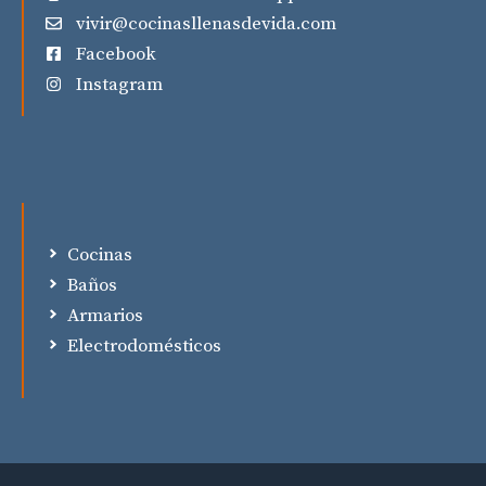
vivir@cocinasllenasdevida.com
Facebook
Instagram
Cocinas
Baños
Armarios
Electrodomésticos