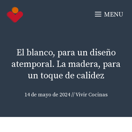
Saltar
al
MENU
contenido
El blanco, para un diseño
atemporal. La madera, para
un toque de calidez
14 de mayo de 2024
//
Vivir Cocinas