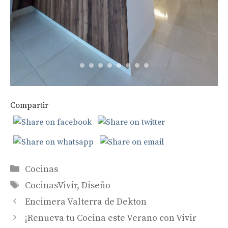
Compartir
Categorías
Cocinas
Etiquetas
CocinasVivir
,
Diseño
Encimera Valterra de Dekton
¡Renueva tu Cocina este Verano con Vivir