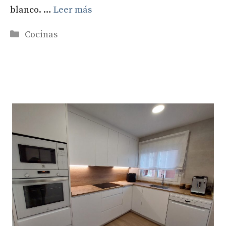
blanco. …
Leer más
Categorías
Cocinas