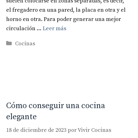
suelen colocarse en zonas separadas, es decir,
el fregadero en una pared, la placa en otra y el
horno en otra. Para poder generar una mejor
circulación …
Leer más
Categorías
Cocinas
Cómo conseguir una cocina
elegante
18 de diciembre de 2023
por
Vivir Cocinas