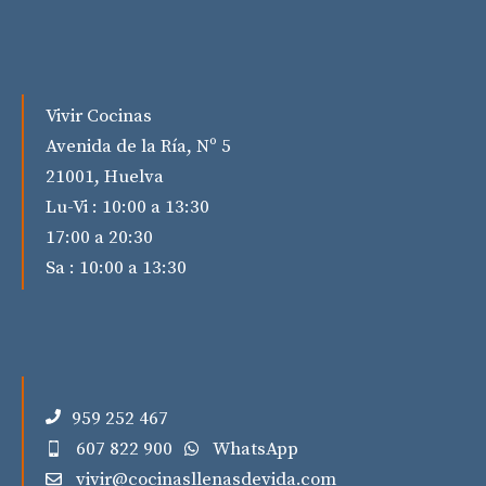
Vivir Cocinas
Avenida de la Ría, Nº 5
21001, Huelva
Lu-Vi : 10:00 a 13:30
17:00 a 20:30
Sa : 10:00 a 13:30
959 252 467
607 822 900
WhatsApp
vivir@cocinasllenasdevida.com