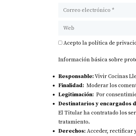
Correo
electrónico
Web
Acepto la política de privaci
Información básica sobre prot
Responsable:
Vivir Cocinas Lle
Finalidad:
Moderar los coment
Legitimación:
Por consentimie
Destinatarios y encargados d
El Titular ha contratado los s
tratamiento.
Derechos:
Acceder, rectificar 