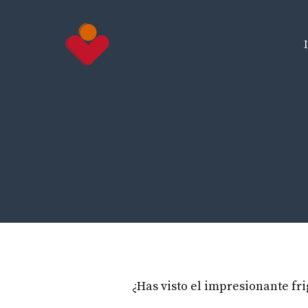
Saltar
al
contenido
¿Has visto el impresionante fri