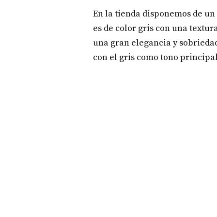
En la tienda disponemos de un 
es de color gris con una textur
una gran elegancia y sobriedad
con el gris como tono principa