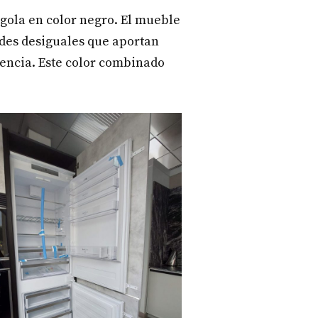
 gola en color negro. El mueble
dades desiguales que aportan
rencia. Este color combinado