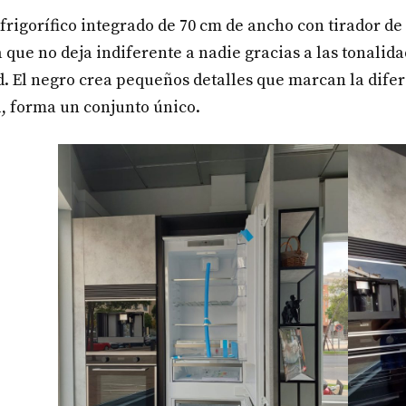
frigorífico integrado de 70 cm de ancho con tirador de
a que no deja indiferente a nadie gracias a las tonali
. El negro crea pequeños detalles que marcan la dife
l, forma un conjunto único.