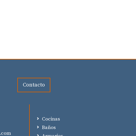
Contacto
Cocinas
p
Baños
a.com
Armarios