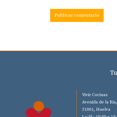
Tu
Vivir Cocinas
Avenida de la Ría,
21001, Huelva
Lu-Vi : 10:00 a 13