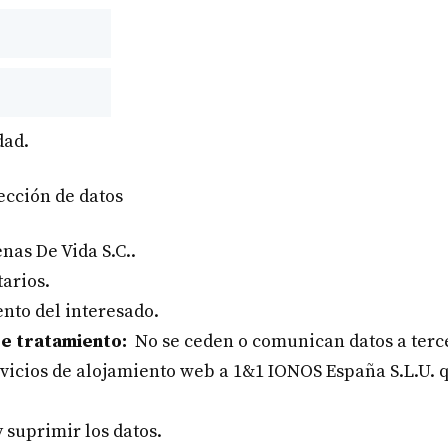
dad.
ección de datos
nas De Vida S.C..
arios.
nto del interesado.
e tratamiento:
No se ceden o comunican datos a tercer
ervicios de alojamiento web a 1&1 IONOS España S.L.U.
y suprimir los datos.