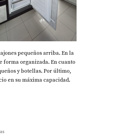
 cajones pequeños arriba. En la
de forma organizada. En cuanto
eños y botellas. Por último,
acio en su máxima capacidad.
nas