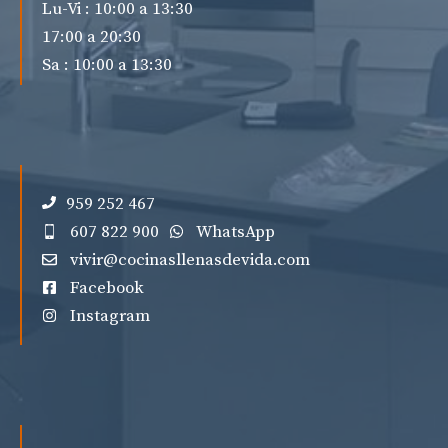
Lu-Vi : 10:00 a 13:30
17:00 a 20:30
Sa : 10:00 a 13:30
959 252 467
607 822 900
WhatsApp
vivir@cocinasllenasdevida.com
Facebook
Instagram