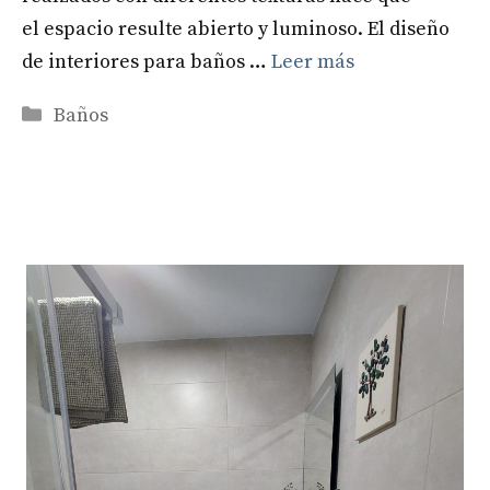
el espacio resulte abierto y luminoso. El diseño
de interiores para baños …
Leer más
Categorías
Baños